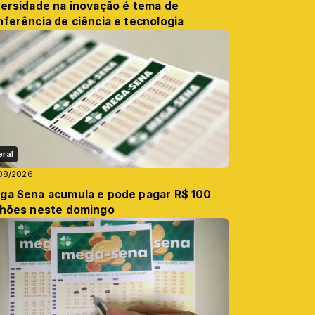
versidade na inovação é tema de
nferência de ciência e tecnologia
eral
08/2026
ga Sena acumula e pode pagar R$ 100
lhões neste domingo