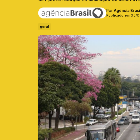
Por
Agência Brasi
Publicado em 03/0
geral