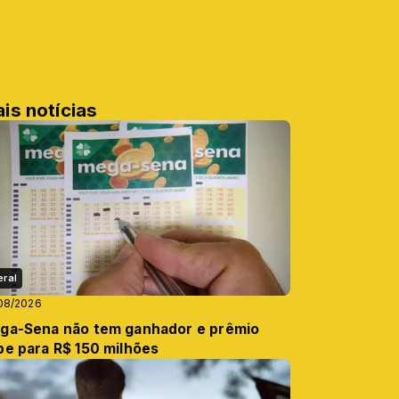
is notícias
eral
08/2026
ga-Sena não tem ganhador e prêmio
be para R$ 150 milhões