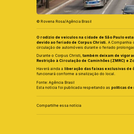
© Rovena Rosa/Agência Brasil
O rodízio de veículos na cidade de São Paulo estar
devido ao feriado de Corpus Christi.
A Companhia d
circulação de automóveis durante o feriado prolonga
Durante o Corpus Christi,
também deixam de vigorar
Restrição à Circulação de Caminhões (ZMRC) e Z
Haverá ainda a
liberação das faixas exclusivas de 
funcionará conforme a sinalização do local.
Fonte: Agência Brasil
Esta notícia foi publicada respeitando as
políticas d
Compartilhe essa notícia