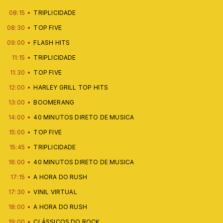
08:15
TRIPLICIDADE
08:30
TOP FIVE
09:00
FLASH HITS
11:15
TRIPLICIDADE
11:30
TOP FIVE
12:00
HARLEY GRILL TOP HITS
13:00
BOOMERANG
14:00
40 MINUTOS DIRETO DE MUSICA
15:00
TOP FIVE
15:45
TRIPLICIDADE
16:00
40 MINUTOS DIRETO DE MUSICA
17:15
A HORA DO RUSH
17:30
VINIL VIRTUAL
18:00
A HORA DO RUSH
19:00
CLÁSSICOS DO ROCK