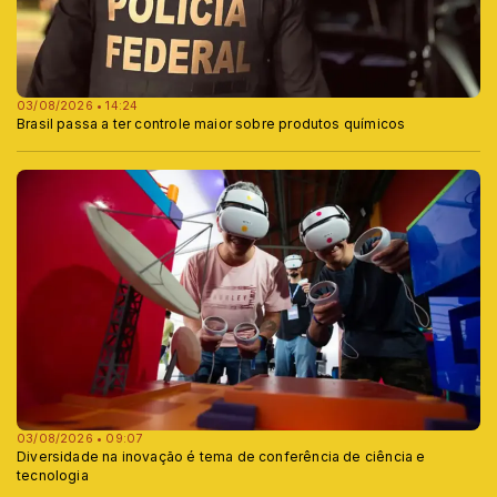
03/08/2026 • 14:24
Brasil passa a ter controle maior sobre produtos químicos
03/08/2026 • 09:07
Diversidade na inovação é tema de conferência de ciência e
tecnologia