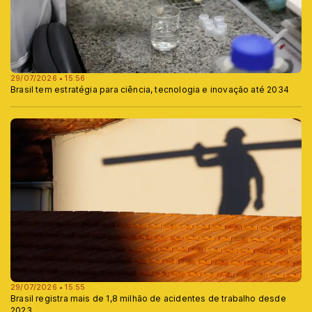
29/07/2026 • 15:56
Brasil tem estratégia para ciência, tecnologia e inovação até 2034
29/07/2026 • 15:55
Brasil registra mais de 1,8 milhão de acidentes de trabalho desde
2023