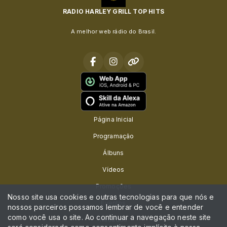
RADIO HARLEY GRILL TOP HITS
A melhor web rádio do Brasil.
Página Inicial
Programação
Álbuns
Vídeos
Promoções
Nosso site usa cookies e outras tecnologias para que nós e
Eventos
nossos parceiros possamos lembrar de você e entender
como você usa o site. Ao continuar a navegação neste site
Recados